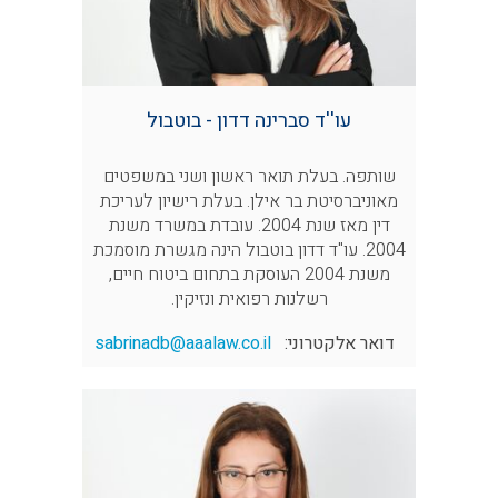
עו''ד סברינה דדון - בוטבול
שותפה. בעלת תואר ראשון ושני במשפטים
מאוניברסיטת בר אילן. בעלת רישיון לעריכת
דין מאז שנת 2004. עובדת במשרד משנת
2004. עו"ד דדון בוטבול הינה מגשרת מוסמכת
משנת 2004 העוסקת בתחום ביטוח חיים,
רשלנות רפואית ונזיקין.
דואר אלקטרוני:
sabrinadb@aaalaw.co.il