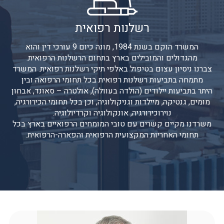
רשלנות רפואית
המשרד הוקם בשנת 1984, מונה כיום 9 עורכי דין והוא
מהגדולים והמובילים בארץ בתחום הרשלנות הרפואית.
צברנו ניסיון עצום בטיפול באלפי תיקי רשלנות רפואית. המשרד
מתמחה בתביעות רשלנות רפואית בכל תחומי הרפואה ובין
היתר
בתביעות יילודים (הולדה בעוולה), אולטרה – סאונד, אבחון
מומים, גנטיקה, מיילדות וגניקולוגיה, וכן בכל תחומי הכירורגיה,
נוירוכירורגיה, אונקולוגיה וקרדיולוגיה.
משרדנו מקיים קשרים עם טובי המומחים הרפואיים בארץ בכל
תחומי האחריות המקצועית הרפואית והפארה-הרפואית.