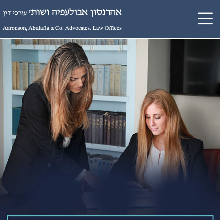
תפריט