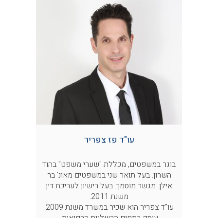
עו"ד פז צפריר
בוגר במשפטים, מכללת "שערי משפט" בהוד
השרון. בעל תואר שני במשפטים מאונ' בר
אילן. מגשר מוסמך. בעל רישיון לעריכת דין
משנת 2011.
עו"ד צפריר הוא שכיר במשרד משנת 2009.
עוסק בתחום הרשלנות הרפואית.