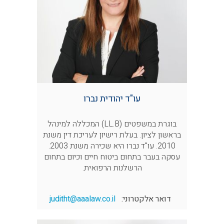
עו"ד יהודית נברו
בוגרת במשפטים (LL.B) המכללה למינהל
בראשון לציון. בעלת רישיון לעריכת דין משנת
2010. עו"ד נברו היא שכירה משנת 2003.
עסקה בעבר בתחום ביטוח חיים וכיום בתחום
הרשלנות הרפואית.
דואר אלקטרוני:
juditht@aaalaw.co.il