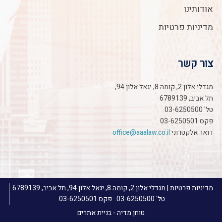
אודותינו
מדיניות פרטיות
צור קשר
מגדלי אלון 2, קומה 8, יגאל אלון 94,
תל אביב, 6789139
טל'
03-6250500
פקס 03-6250501
דואר אלקטרוני
office@aaalaw.co.il
מדיניות פרטיות
| מגדלי אלון 2, קומה 8, יגאל אלון 94, תל אביב, 6789139.
טל' 03-6250500. פקס 03-6250501.
טוחן מדיה - בניית אתרים