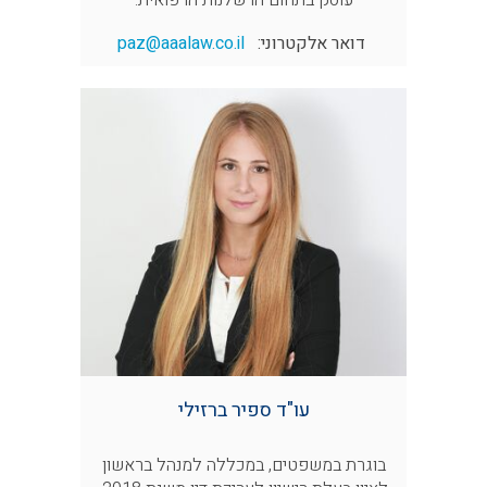
דואר אלקטרוני:
paz@aaalaw.co.il
עו"ד ספיר ברזילי
בוגרת במשפטים, במכללה למנהל בראשון