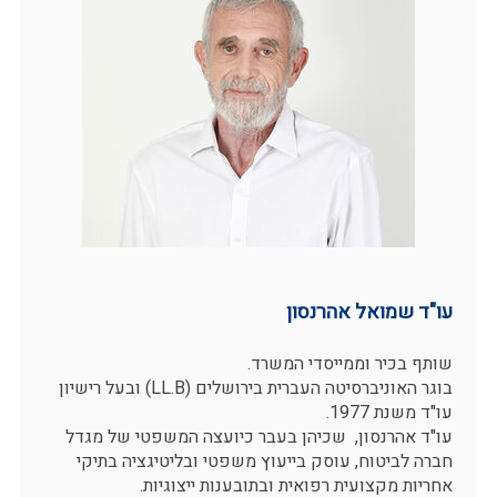
עו"ד שמואל אהרנסון
שותף בכיר וממייסדי המשרד.
בוגר האוניברסיטה העברית בירושלים (LL.B) ובעל רישיון
עו"ד משנת 1977.
עו"ד אהרנסון, שכיהן בעבר כיועצה המשפטי של מגדל
חברה לביטוח, עוסק בייעוץ משפטי ובליטיגציה בתיקי
אחריות מקצועית רפואית ובתובענות ייצוגיות.