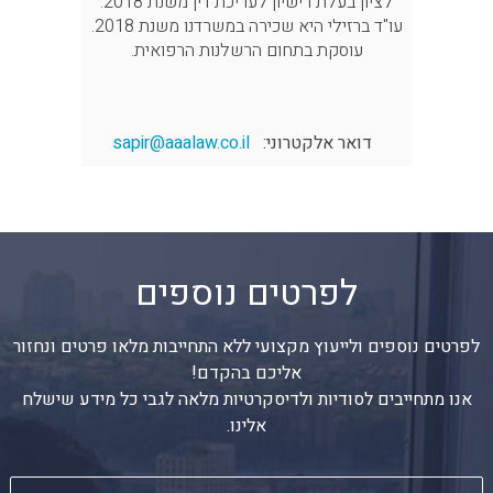
לציון בעלת רישיון לעריכת דין משנת 2018.
עו"ד ברזילי היא שכירה במשרדנו משנת 2018.
עוסקת בתחום הרשלנות הרפואית.
דואר אלקטרוני:
sapir@aaalaw.co.il
לפרטים נוספים
לפרטים נוספים ולייעוץ מקצועי ללא התחייבות מלאו פרטים ונחזור
אליכם בהקדם!
אנו מתחייבים לסודיות ולדיסקרטיות מלאה לגבי כל מידע שישלח
אלינו.